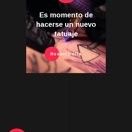
Es momento de
hacerse un nuevo
tatuaje
Reserva cita