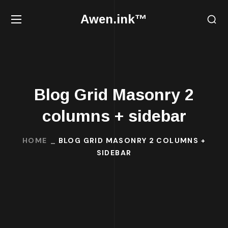
Awen.ink™
Blog Grid Masonry 2
columns + sidebar
HOME
BLOG GRID MASONRY 2 COLUMNS +
SIDEBAR