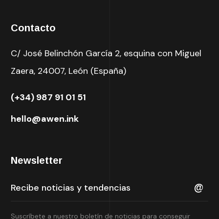
Contacto
C/ José Belinchón García 2, esquina con Miguel
Zaera, 24007, León (España)
(+34) 987 91 01 51
hello@awen.ink
Newsletter
Suscríbete a nuestro boletín de noticias para conseguir