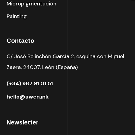
Micropigmentación
Painting
Contacto
C/ José Belinchón García 2, esquina con Miguel
Zaera, 24007, León (España)
(+34) 987 91 01 51
hello@awen.ink
Newsletter