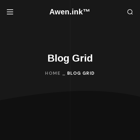
Awen.ink™
Blog Grid
HOME
BLOG GRID